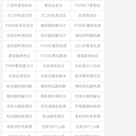
案
色仪
三恩时番茄色差
番茄色差仪
PS808CT番茄色
仪
差仪
大口径色差仪型
大口径色差仪优
纹理色差仪
号推荐
势
PS809皮革色差仪
咖啡颜色解决方
PS808C咖啡色差
案
仪
毛绒布料测色仪
纺织颜色解决方
涤纶面料颜色解
案
决方案
涤纶面料测色仪
YS4582番茄色度
大口径番茄色度
仪
仪YS4582
番茄酱测色仪
YS4582番茄酱测
番茄酱测色仪
色仪
PS809
PS809番茄酱大口
木纹漆色差仪
木纹漆大口径色
径测色仪
差仪
化妆品测色仪
化妆品颜色解决
粉末颜色测试仪
方案
选择
粉末颜色测试解
糊状样品颜色解
糊状样品颜色测
决方案
决方案
量
颗粒颜色解决方
颗粒颜色测试仪
洗发水颜色解决
案
方案
洗发水颜色测试
洗衣液颜色检测
草莓酱颜色检测
仪
仪
仪
鞋油颜色检测仪
鞋油颜色测试
卷材涂料色差测
试
卷材涂料色差测
色差仪a*/△a值
色差仪b*/△b值
试仪