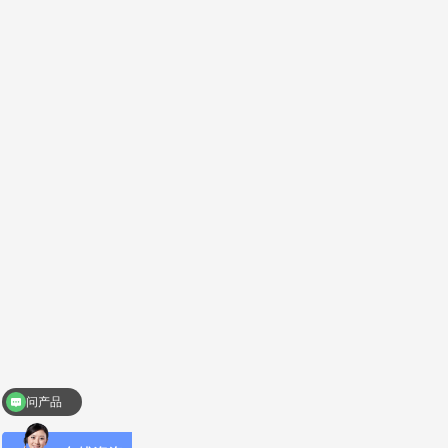
问产品
问售后