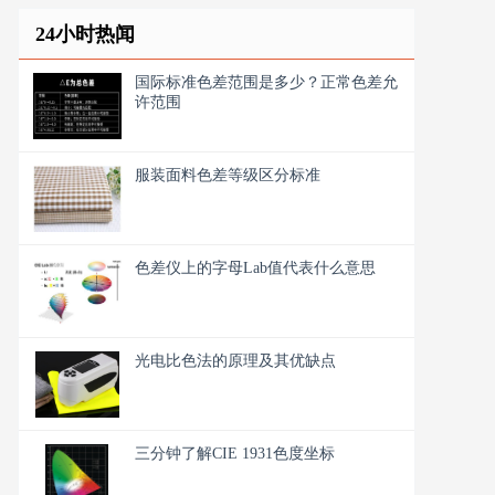
24小时热闻
国际标准色差范围是多少？正常色差允
许范围
服装面料色差等级区分标准
色差仪上的字母Lab值代表什么意思
光电比色法的原理及其优缺点
三分钟了解CIE 1931色度坐标