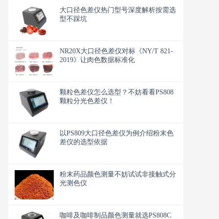
大口径色差仪热门型号深度解析按需选
型不踩坑
NR20X大口径色差仪对标《NY/T 821-
2019》让肉色数据标准化
颗粒色差仪怎么选型？不妨看看PS808
颗粒分光色差仪！
以PS809大口径色差仪为例介绍粉末色
差仪的选型依据
粉末药品颜色测量不妨试试非接触式分
光测色仪
咖啡及咖啡制品颜色测量就选PS808C