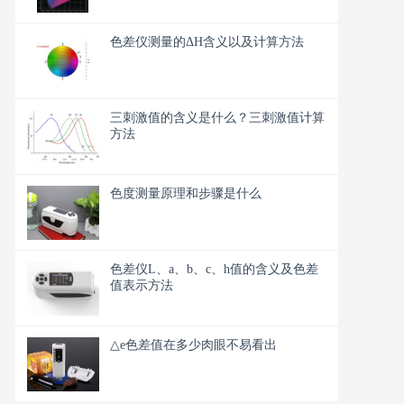
色差仪测量的ΔH含义以及计算方法
三刺激值的含义是什么？三刺激值计算
方法
色度测量原理和步骤是什么
色差仪L、a、b、c、h值的含义及色差
值表示方法
△e色差值在多少肉眼不易看出