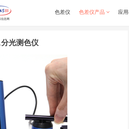
色差仪
色差仪产品
应用
器信息网
01分光测色仪