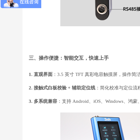
三、操作便捷：智能交互，快速上手
1. 直观界面
：3.5 英寸 TFT 真彩电容触摸屏，操作
2. 接触式白板校验 + 辅助定位线
：简化校准与定位流
3. 多系统兼容
：支持 Android、iOS、Window