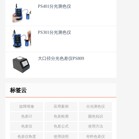
PS401分光测色仪
PS301分光测色仪
大口径分光色差仪PS809
标签云
故障维修
应用案例
分光测色仪
色差计
色差检测
颜色知识
色差仪
色差公式
使用方法
色差仪角度
使用说明
布料色差仪