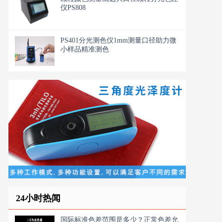
仪PS808
PS401分光测色仪1mm测量口径助力微
小样品精准测色
24小时热闻
国际标准色差范围是多少？正常色差允