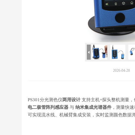
2026-04-28
PS301分光测色仪
两用设计
支持主机+探头整机测量，
电二极管阵列感应器
与
纳米集成光谱器件
，测量快速
可实现流水线、机械臂集成安装，实时监测颜色数据