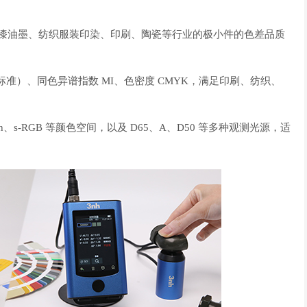
油漆油墨、纺织服装印染、印刷、陶瓷等行业的极小件的色差品质
准）、同色异谱指数 MI、色密度 CMYK，满足印刷、纺织、
LCh、s-RGB 等颜色空间，以及 D65、A、D50 等多种观测光源，适