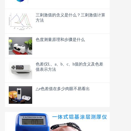
三刺激值的含义是什么？三刺激值计算
方法
色度测量原理和步骤是什么
色差仪L、a、b、c、h值的含义及色差
值表示方法
△e色差值在多少肉眼不易看出