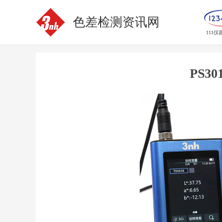
色差检测资讯网
111仪
PS3