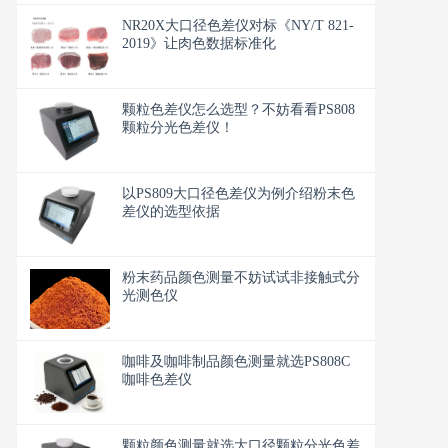
NR20X大口径色差仪对标《NY/T 821-
2019》让肉色数据标准化
颗粒色差仪怎么选型？不妨看看PS808
颗粒分光色差仪！
以PS809大口径色差仪为例介绍粉末色
差仪的选型依据
粉末药品颜色测量不妨试试非接触式分
光测色仪
咖啡及咖啡制品颜色测量就选PS808C
咖啡色差仪
颗粒颜色测量就选大口径颗粒分光色差