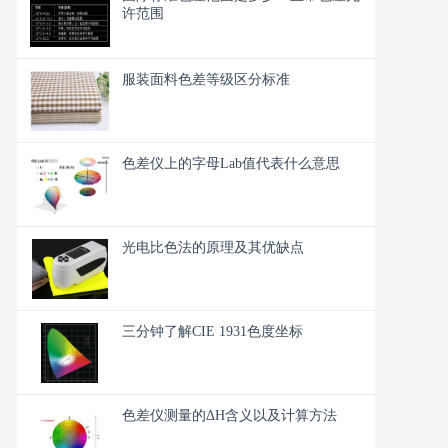
许范围
服装面料色差等级区分标准
色差仪上的字母Lab值代表什么意思
光电比色法的原理及其优缺点
三分钟了解CIE 1931色度坐标
色差仪测量的ΔH含义以及计算方法