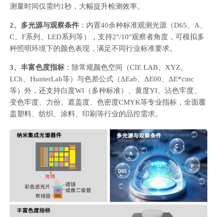
测量时间仅需约1秒，大幅提升检测效率。
2、多光源与观察条件
：内置40余种标准观测光源（D65、A、
C、F系列、LED系列等），支持2°/10°观察者角度，可模拟多
种照明环境下的颜色表现，满足不同行业标准要求。
3、丰富色度指标
：除常规颜色空间（CIE LAB、XYZ、
LCh、HunterLab等）与色差公式（ΔEab、ΔE00、ΔE*cmc
等）外，还支持白度WI（多种标准）、黄度YI、沾色牢度、
变色牢度、力份、遮盖度、色密度CMYK等专业指标，全面覆
盖塑料、纺织、涂料、印刷等行业的品控需求。