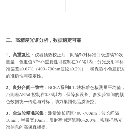
二、高精度光谱分析，数据稳定可靠
1、高重复性
：仪器预热校正后，间隔5s对标准白板连续30次
测量，色度值ΔE*ab重复性可控制在0.03以内；分光反射率标
准偏差≤0.07%（400~700nm波段≤0.2%），确保微小色差识别
的准确性与稳定性。
2、良好台间一致性
：BCRA系列Ⅱ 12块标准色板测量平均值，
台间差ΔE*ab控制在0.35以内，保障多设备、多实验室间的颜
色数据统一传递与对标，助力集团化品质管控。
3、全波段精准采集
：测量波长范围400~700nm，波长间隔
10nm，半带宽10nm，反射率测定范围0~200%，实现样品光
谱信息的高保真捕捉。