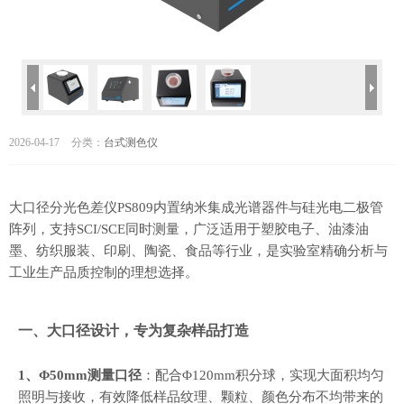
2026-04-17
分类：
台式测色仪
大口径分光色差仪PS809内置纳米集成光谱器件与硅光电二极管
阵列，支持SCI/SCE同时测量，广泛适用于塑胶电子、油漆油
墨、纺织服装、印刷、陶瓷、食品等行业，是实验室精确分析与
工业生产品质控制的理想选择。
一、大口径设计，专为复杂样品打造
1、Φ50mm测量口径
：配合Φ120mm积分球，实现大面积均匀
照明与接收，有效降低样品纹理、颗粒、颜色分布不均带来的