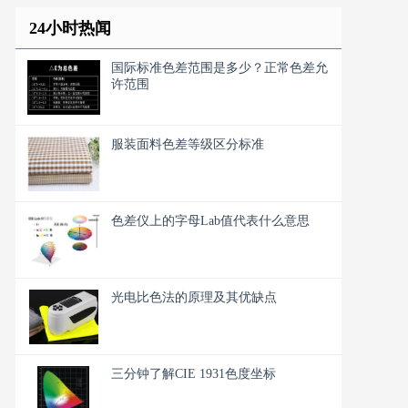
24小时热闻
国际标准色差范围是多少？正常色差允
许范围
服装面料色差等级区分标准
色差仪上的字母Lab值代表什么意思
光电比色法的原理及其优缺点
三分钟了解CIE 1931色度坐标