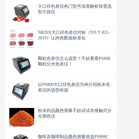
大口径色差仪热门型号深度解析按需选
型不踩坑
NR20X大口径色差仪对标《NY/T 821-
2019》让肉色数据标准化
颗粒色差仪怎么选型？不妨看看PS808
颗粒分光色差仪！
以PS809大口径色差仪为例介绍粉末色
差仪的选型依据
粉末药品颜色测量不妨试试非接触式分
光测色仪
咖啡及咖啡制品颜色测量就选PS808C