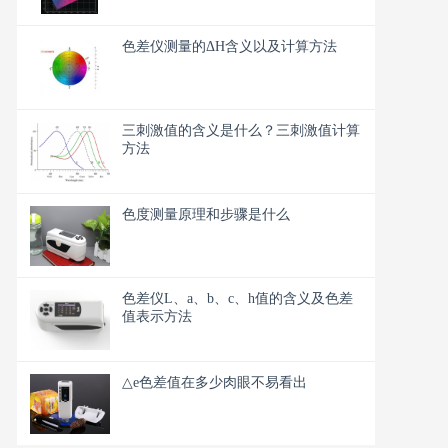
色差仪测量的ΔH含义以及计算方法
三刺激值的含义是什么？三刺激值计算
方法
色度测量原理和步骤是什么
色差仪L、a、b、c、h值的含义及色差
值表示方法
△e色差值在多少肉眼不易看出