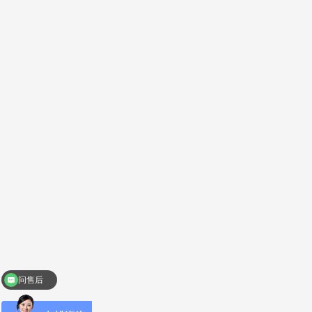
问售后
问价格