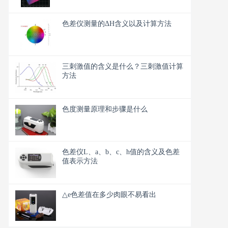
色差仪测量的ΔH含义以及计算方法
三刺激值的含义是什么？三刺激值计算
方法
色度测量原理和步骤是什么
色差仪L、a、b、c、h值的含义及色差
值表示方法
△e色差值在多少肉眼不易看出