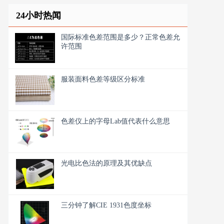
24小时热闻
国际标准色差范围是多少？正常色差允
许范围
服装面料色差等级区分标准
色差仪上的字母Lab值代表什么意思
光电比色法的原理及其优缺点
三分钟了解CIE 1931色度坐标