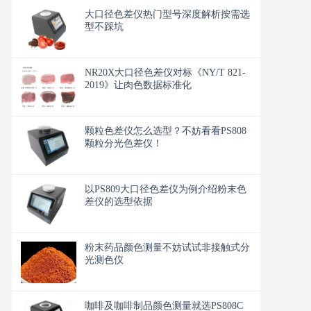
大口径色差仪热门型号深度解析按需选
型不踩坑
NR20X大口径色差仪对标《NY/T 821-
2019》让肉色数据标准化
颗粒色差仪怎么选型？不妨看看PS808
颗粒分光色差仪！
以PS809大口径色差仪为例介绍粉末色
差仪的选型依据
粉末药品颜色测量不妨试试非接触式分
光测色仪
咖啡及咖啡制品颜色测量就选PS808C