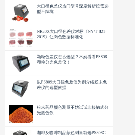
大口径色差仪热门型号深度解析按需选
型不踩坑
NR20X大口径色差仪对标《NY/T 821-
2019》让肉色数据标准化
颗粒色差仪怎么选型？不妨看看PS808
颗粒分光色差仪！
以PS809大口径色差仪为例介绍粉末色
差仪的选型依据
粉末药品颜色测量不妨试试非接触式分
光测色仪
咖啡及咖啡制品颜色测量就选PS808C