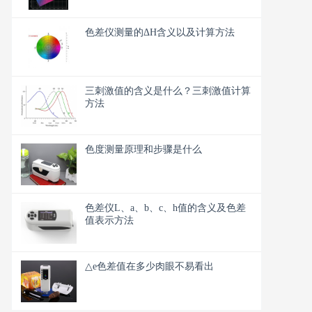
色差仪测量的ΔH含义以及计算方法
三刺激值的含义是什么？三刺激值计算
方法
色度测量原理和步骤是什么
色差仪L、a、b、c、h值的含义及色差
值表示方法
△e色差值在多少肉眼不易看出