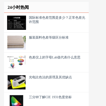
24小时热闻
国际标准色差范围是多少？正常色差允
许范围
服装面料色差等级区分标准
色差仪上的字母Lab值代表什么意思
光电比色法的原理及其优缺点
三分钟了解CIE 1931色度坐标