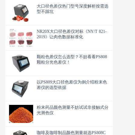
大口径色差仪热门型号深度解析按需选
型不踩坑
NR20X大口径色差仪对标《NY/T 821-
2019》让肉色数据标准化
颗粒色差仪怎么选型？不妨看看PS808
颗粒分光色差仪！
以PS809大口径色差仪为例介绍粉末色
差仪的选型依据
粉末药品颜色测量不妨试试非接触式分
光测色仪
咖啡及咖啡制品颜色测量就选PS808C