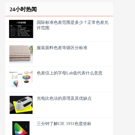
24小时热闻
国际标准色差范围是多少？正常色差允
许范围
服装面料色差等级区分标准
色差仪上的字母Lab值代表什么意思
光电比色法的原理及其优缺点
三分钟了解CIE 1931色度坐标