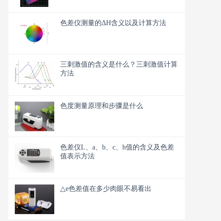
色差仪测量的ΔH含义以及计算方法
三刺激值的含义是什么？三刺激值计算
方法
色度测量原理和步骤是什么
色差仪L、a、b、c、h值的含义及色差
值表示方法
△e色差值在多少肉眼不易看出