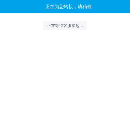
正在为您转接，请稍候
正在等待客服接起...