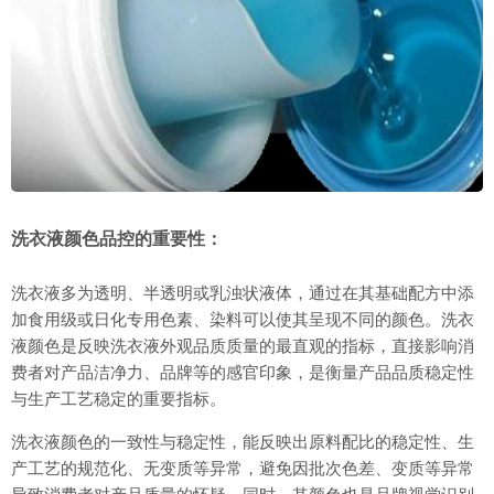
洗衣液颜色品控的重要性：
洗衣液多为透明、半透明或乳浊状液体，通过在其基础配方中添
加食用级或日化专用色素、染料可以使其呈现不同的颜色。洗衣
液颜色是反映洗衣液外观品质质量的最直观的指标，直接影响消
费者对产品洁净力、品牌等的感官印象，是衡量产品品质稳定性
与生产工艺稳定的重要指标。
洗衣液颜色的一致性与稳定性，能反映出原料配比的稳定性、生
产工艺的规范化、无变质等异常，避免因批次色差、变质等异常