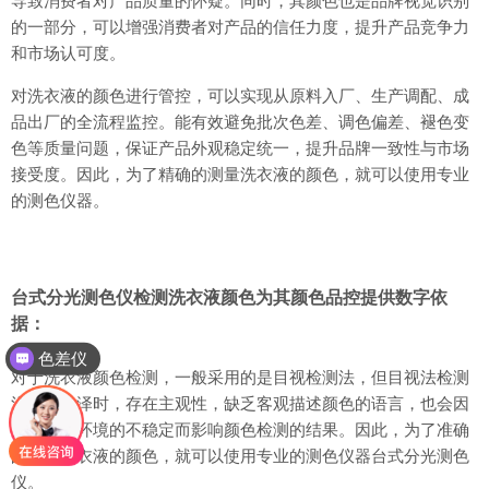
导致消费者对产品质量的怀疑。同时，其颜色也是品牌视觉识别
的一部分，可以增强消费者对产品的信任力度，提升产品竞争力
和市场认可度。
对洗衣液的颜色进行管控，可以实现从原料入厂、生产调配、成
品出厂的全流程监控。能有效避免批次色差、调色偏差、褪色变
色等质量问题，保证产品外观稳定统一，提升品牌一致性与市场
接受度。因此，为了精确的测量洗衣液的颜色，就可以使用专业
的测色仪器。
台式分光测色仪检测洗衣液颜色为其颜色品控提供数字依
据：
色差仪
对于洗衣液颜色检测，一般采用的是目视检测法，但目视法检测
洗衣液色泽时，存在主观性，缺乏客观描述颜色的语言，也会因
为光照等环境的不稳定而影响颜色检测的结果。因此，为了准确
的测定洗衣液的颜色，就可以使用专业的测色仪器台式分光测色
仪。