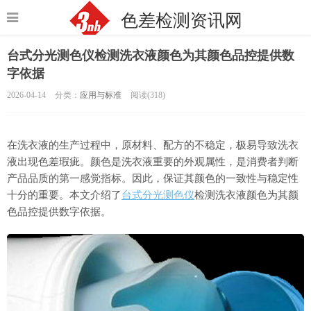
色差检测资讯网
台式分光测色仪检测洗衣液颜色为其颜色品控提供数
字依据
2026-04-14
分类：
应用与标准
阅读(318)
在洗衣液的生产过程中，原材料、配方的不稳定，极易导致洗衣
液出现色差瑕疵。颜色是洗衣液重要的外观属性，是消费者判断
产品品质的第一感觉指标。因此，保证其颜色的一致性与稳定性
十分的重要。本文介绍了
台式分光测色仪
检测洗衣液颜色为其颜
色品控提供数字依据。